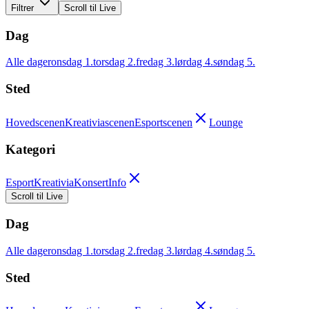
Filtrer
Scroll til Live
Dag
Alle dager
onsdag 1.
torsdag 2.
fredag 3.
lørdag 4.
søndag 5.
Sted
Hovedscenen
Kreativiascenen
Esportscenen
Lounge
Kategori
Esport
Kreativia
Konsert
Info
Scroll til Live
Dag
Alle dager
onsdag 1.
torsdag 2.
fredag 3.
lørdag 4.
søndag 5.
Sted