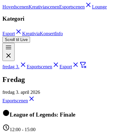
Hovedscenen
Kreativiascenen
Esportscenen
Lounge
Kategori
Esport
Kreativia
Konsert
Info
Scroll til Live
fredag 3.
Esportscenen
Esport
Fredag
fredag 3. april 2026
Esportscenen
League of Legends: Finale
12:00 - 15:00