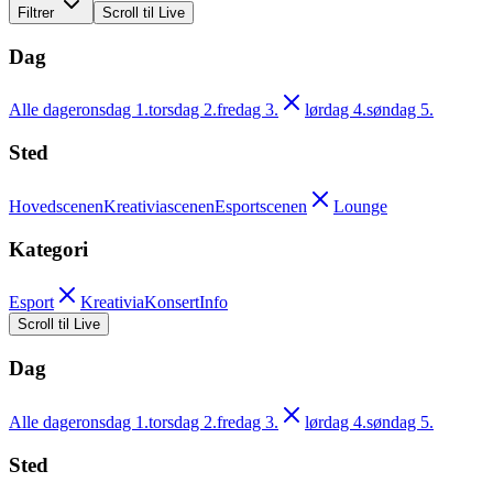
Filtrer
Scroll til Live
Dag
Alle dager
onsdag 1.
torsdag 2.
fredag 3.
lørdag 4.
søndag 5.
Sted
Hovedscenen
Kreativiascenen
Esportscenen
Lounge
Kategori
Esport
Kreativia
Konsert
Info
Scroll til Live
Dag
Alle dager
onsdag 1.
torsdag 2.
fredag 3.
lørdag 4.
søndag 5.
Sted