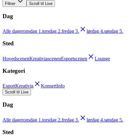
Filtrer
Scroll til Live
Dag
Alle dager
onsdag 1.
torsdag 2.
fredag 3.
lørdag 4.
søndag 5.
Sted
Hovedscenen
Kreativiascenen
Esportscenen
Lounge
Kategori
Esport
Kreativia
Konsert
Info
Scroll til Live
Dag
Alle dager
onsdag 1.
torsdag 2.
fredag 3.
lørdag 4.
søndag 5.
Sted