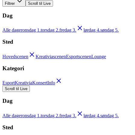
Filtrer
Scroll til Live
Dag
Alle dager
onsdag 1.
torsdag 2.
fredag 3.
lørdag 4.
søndag 5.
Sted
Hovedscenen
Kreativiascenen
Esportscenen
Lounge
Kategori
Esport
Kreativia
Konsert
Info
Scroll til Live
Dag
Alle dager
onsdag 1.
torsdag 2.
fredag 3.
lørdag 4.
søndag 5.
Sted