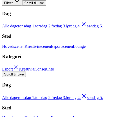
Filtrer
Scroll til Live
Dag
Alle dager
onsdag 1.
torsdag 2.
fredag 3.
lørdag 4.
søndag 5.
Sted
Hovedscenen
Kreativiascenen
Esportscenen
Lounge
Kategori
Esport
Kreativia
Konsert
Info
Scroll til Live
Dag
Alle dager
onsdag 1.
torsdag 2.
fredag 3.
lørdag 4.
søndag 5.
Sted