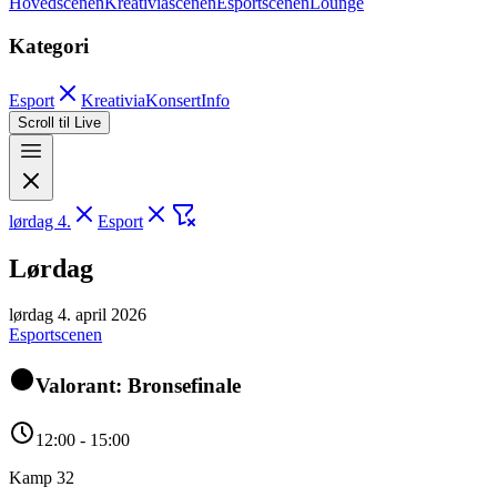
Hovedscenen
Kreativiascenen
Esportscenen
Lounge
Kategori
Esport
Kreativia
Konsert
Info
Scroll til Live
lørdag 4.
Esport
Lørdag
lørdag 4. april 2026
Esportscenen
Valorant: Bronsefinale
12:00 - 15:00
Kamp 32