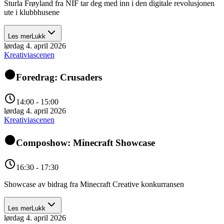
Sturla Frøyland fra NIF tar deg med inn i den digitale revolusjonen
ute i klubbhusene
Les mer
Lukk
lørdag 4. april 2026
Kreativiascenen
Foredrag: Crusaders
14:00 - 15:00
lørdag 4. april 2026
Kreativiascenen
Composhow: Minecraft Showcase
16:30 - 17:30
Showcase av bidrag fra Minecraft Creative konkurransen
Les mer
Lukk
lørdag 4. april 2026