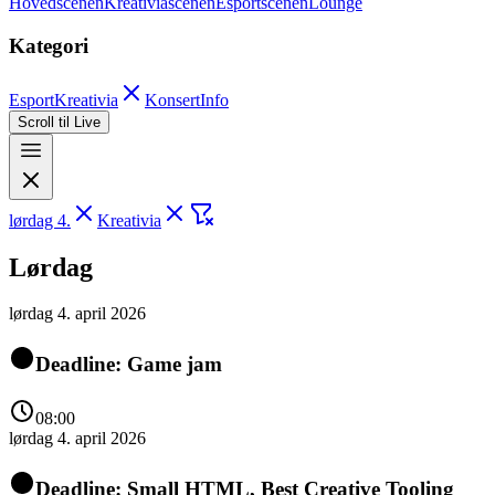
Hovedscenen
Kreativiascenen
Esportscenen
Lounge
Kategori
Esport
Kreativia
Konsert
Info
Scroll til Live
lørdag 4.
Kreativia
Lørdag
lørdag 4. april 2026
Deadline: Game jam
08:00
lørdag 4. april 2026
Deadline: Small HTML, Best Creative Tooling