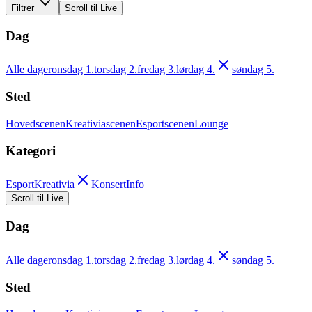
Filtrer
Scroll til Live
Dag
Alle dager
onsdag 1.
torsdag 2.
fredag 3.
lørdag 4.
søndag 5.
Sted
Hovedscenen
Kreativiascenen
Esportscenen
Lounge
Kategori
Esport
Kreativia
Konsert
Info
Scroll til Live
Dag
Alle dager
onsdag 1.
torsdag 2.
fredag 3.
lørdag 4.
søndag 5.
Sted