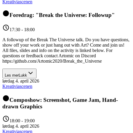
Kreativiascenen
Foredrag: "Break the Universe: Followup"
17:30 - 18:00
A followup of the Break The Universe talk. Do you have questions,
show off your work or just hang out with Art? Come and join us!
All files, slides and info on the activity is linked below. For
questions or feedback contact Artomic on Discord
https://github.com/Artomic2020/Break_the_Universe
Les mer
Lukk
lørdag 4. april 2026
Kreativiascenen
Composhow: Screenshot, Game Jam, Hand-
drawn Graphics
18:00 - 19:00
lørdag 4. april 2026
Kreativiascenen