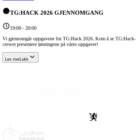
TG:HACK 2026 GJENNOMGANG
19:00 - 20:00
Vi gjennomgår oppgavene for TG:Hack 2026. Kom å se TG:Hack-
crewet presentere løsningene på våres oppgaver!
Les mer
Lukk