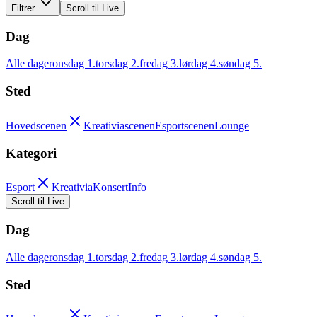
Filtrer
Scroll til Live
Dag
Alle dager
onsdag 1.
torsdag 2.
fredag 3.
lørdag 4.
søndag 5.
Sted
Hovedscenen
Kreativiascenen
Esportscenen
Lounge
Kategori
Esport
Kreativia
Konsert
Info
Scroll til Live
Dag
Alle dager
onsdag 1.
torsdag 2.
fredag 3.
lørdag 4.
søndag 5.
Sted