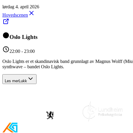
lørdag 4. april 2026
Hovedscenen
Oslo Lights
22:00 - 23:00
Oslo Lights er et skandinavisk band grunnlagt av Magnus Wolff (Miu) 
synthwave – bandet Oslo Lights.
Les mer
Lukk