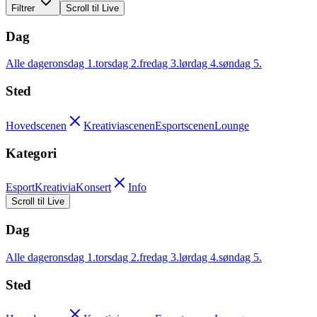
Filtrer
Scroll til Live
Dag
Alle dager
onsdag 1.
torsdag 2.
fredag 3.
lørdag 4.
søndag 5.
Sted
Hovedscenen
Kreativiascenen
Esportscenen
Lounge
Kategori
Esport
Kreativia
Konsert
Info
Scroll til Live
Dag
Alle dager
onsdag 1.
torsdag 2.
fredag 3.
lørdag 4.
søndag 5.
Sted