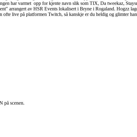
endingen har varmet opp for kjente navn slik som TIX, Da tweekaz, St
vent" arrangert av HSR Events lokalisert i Bryne i Rogaland. Hogzz lag
 ofte live på platformen Twitch, så kanskje er du heldig og glimter han
N på scenen.