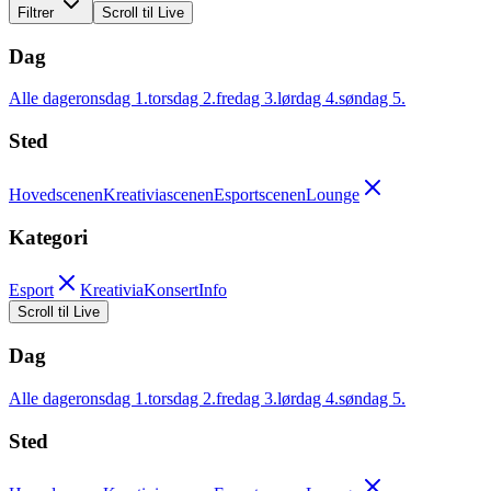
Filtrer
Scroll til Live
Dag
Alle dager
onsdag 1.
torsdag 2.
fredag 3.
lørdag 4.
søndag 5.
Sted
Hovedscenen
Kreativiascenen
Esportscenen
Lounge
Kategori
Esport
Kreativia
Konsert
Info
Scroll til Live
Dag
Alle dager
onsdag 1.
torsdag 2.
fredag 3.
lørdag 4.
søndag 5.
Sted