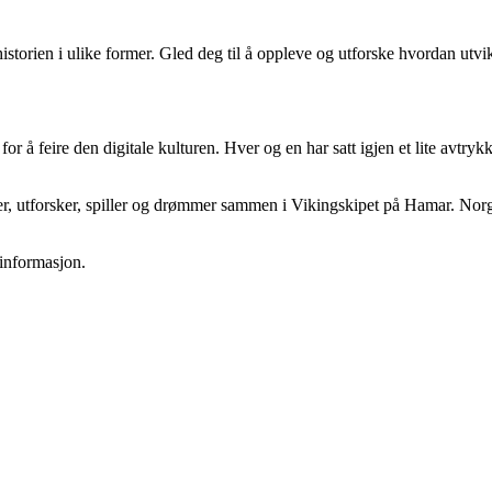
istorien i ulike former. Gled deg til å oppleve og utforske hvordan utv
r å feire den digitale kulturen. Hver og en har satt igjen et lite avtrykk
, utforsker, spiller og drømmer sammen i Vikingskipet på Hamar. Norges 
informasjon.