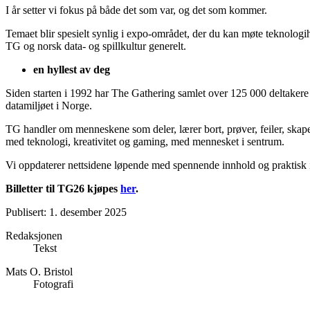
I år setter vi fokus på både det som var, og det som kommer.
Temaet blir spesielt synlig i expo-området, der du kan møte teknologih
TG og norsk data- og spillkultur generelt.
en hyllest av deg
Siden starten i 1992 har The Gathering samlet over 125 000 deltakere fo
datamiljøet i Norge.
TG handler om menneskene som deler, lærer bort, prøver, feiler, skaper
med teknologi, kreativitet og gaming, med mennesket i sentrum.
Vi oppdaterer nettsidene løpende med spennende innhold og praktisk 
Billetter til TG26 kjøpes
her
.
Publisert: 1. desember 2025
Redaksjonen
Tekst
Mats O. Bristol
Fotografi