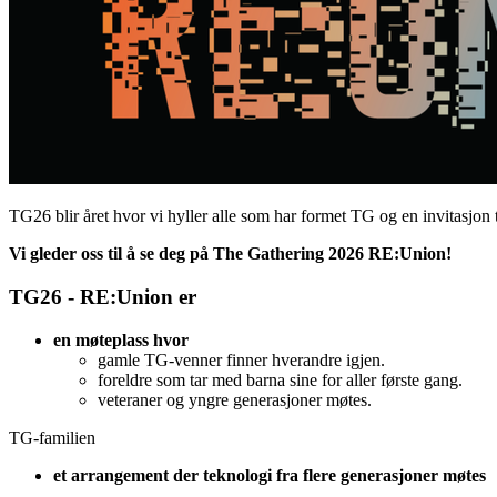
TG26 blir året hvor vi hyller alle som har formet TG og en invitasjon t
Vi gleder oss til å se deg på The Gathering 2026 RE:Union!
TG26 - RE:Union er
en møteplass hvor
gamle TG-venner finner hverandre igjen.
foreldre som tar med barna sine for aller første gang.
veteraner og yngre generasjoner møtes.
TG-familien
et arrangement der teknologi fra flere generasjoner møtes