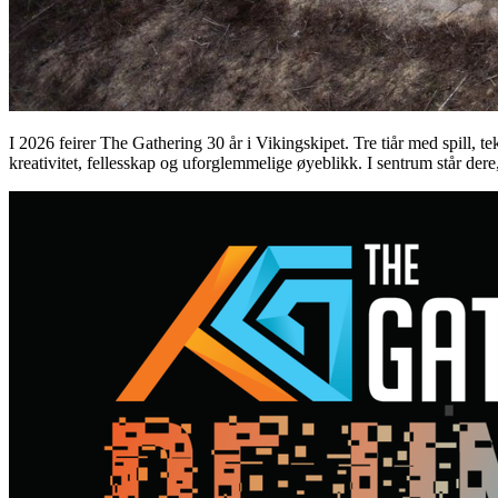
I 2026 feirer The Gathering 30 år i Vikingskipet. Tre tiår med spill, te
kreativitet, fellesskap og uforglemmelige øyeblikk. I sentrum står dere