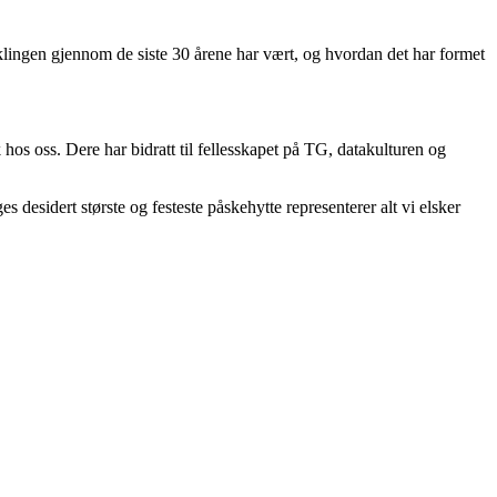
iklingen gjennom de siste 30 årene har vært, og hvordan det har formet
 hos oss. Dere har bidratt til fellesskapet på TG, datakulturen og
desidert største og festeste påskehytte representerer alt vi elsker