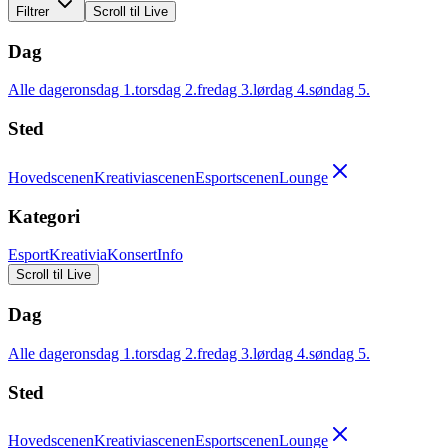
Filtrer
Scroll til Live
Dag
Alle dager
onsdag 1.
torsdag 2.
fredag 3.
lørdag 4.
søndag 5.
Sted
Hovedscenen
Kreativiascenen
Esportscenen
Lounge
Kategori
Esport
Kreativia
Konsert
Info
Scroll til Live
Dag
Alle dager
onsdag 1.
torsdag 2.
fredag 3.
lørdag 4.
søndag 5.
Sted
Hovedscenen
Kreativiascenen
Esportscenen
Lounge