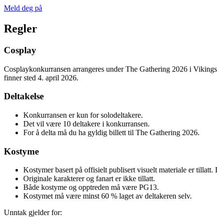
Meld deg på
Regler
Cosplay
Cosplaykonkurransen arrangeres under The Gathering 2026 i Vikingsk
finner sted 4. april 2026.
Deltakelse
Konkurransen er kun for solodeltakere.
Det vil være 10 deltakere i konkurransen.
For å delta må du ha gyldig billett til The Gathering 2026.
Kostyme
Kostymer basert på offisielt publisert visuelt materiale er tillatt
Originale karakterer og fanart er ikke tillatt.
Både kostyme og opptreden må være PG13.
Kostymet må være minst 60 % laget av deltakeren selv.
Unntak gjelder for: