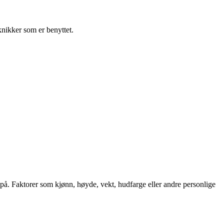
knikker som er benyttet.
å. Faktorer som kjønn, høyde, vekt, hudfarge eller andre personlige