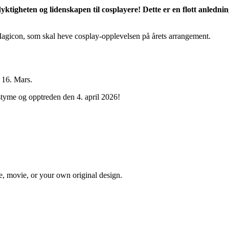
yktigheten og lidenskapen til cosplayere! Dette er en flott anledning
agicon, som skal heve cosplay-opplevelsen på årets arrangement.
 16. Mars.
tyme og opptreden den 4. april 2026!
me, movie, or your own original design.