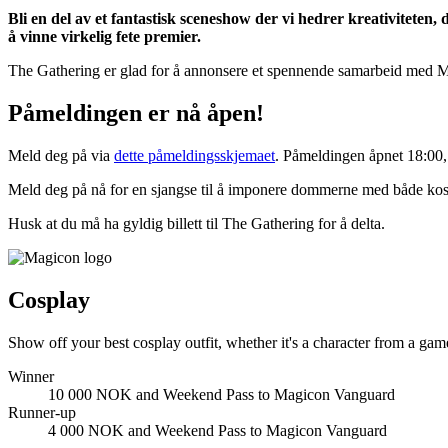
Bli en del av et fantastisk sceneshow der vi hedrer kreativiteten, d
å vinne virkelig fete premier.
The Gathering er glad for å annonsere et spennende samarbeid med M
Påmeldingen er nå åpen!
Meld deg på via
dette påmeldingsskjemaet
. Påmeldingen åpnet 18:00,
Meld deg på nå for en sjangse til å imponere dommerne med både kos
Husk at du må ha gyldig billett til The Gathering for å delta.
Cosplay
Show off your best cosplay outfit, whether it's a character from a ga
Winner
10 000 NOK and Weekend Pass to Magicon Vanguard
Runner-up
4 000 NOK and Weekend Pass to Magicon Vanguard