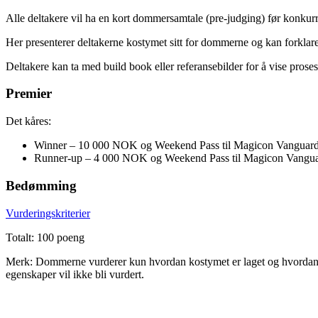
Alle deltakere vil ha en kort dommersamtale (pre-judging) før konkur
Her presenterer deltakerne kostymet sitt for dommerne og kan forklare
Deltakere kan ta med build book eller referansebilder for å vise prose
Premier
Det kåres:
Winner – 10 000 NOK og Weekend Pass til Magicon Vanguar
Runner-up – 4 000 NOK og Weekend Pass til Magicon Vangu
Bedømming
Vurderingskriterier
Totalt: 100 poeng
Merk: Dommerne vurderer kun hvordan kostymet er laget og hvordan cos
egenskaper vil ikke bli vurdert.