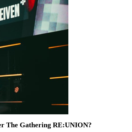
under The Gathering RE:UNION?