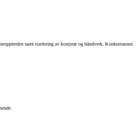
ceneopptreden samt vurdering av kostyme og håndverk. Konkurransen
gnende.