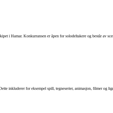
ipet i Hamar. Konkurransen er åpen for solodeltakere og består av s
. Dette inkluderer for eksempel spill, tegneserier, animasjon, filmer og li