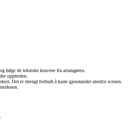
 og følge de tekniske kravene fra arrangøren.
der opptreden.
erkeri. Det er strengt forbudt å kaste gjenstander utenfor scenen.
ptredenen.
.