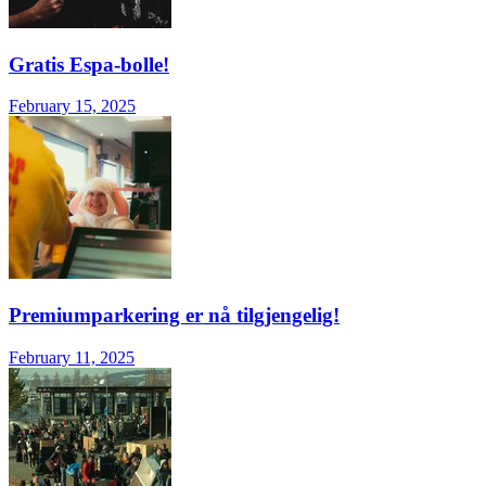
Gratis Espa-bolle!
February 15, 2025
Premiumparkering er nå tilgjengelig!
February 11, 2025