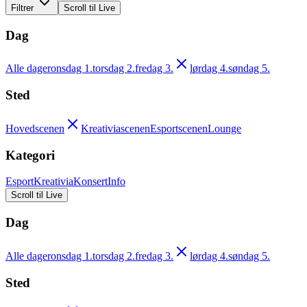
Filtrer
Scroll til Live
Dag
Alle dager
onsdag 1.
torsdag 2.
fredag 3.
lørdag 4.
søndag 5.
Sted
Hovedscenen
Kreativiascenen
Esportscenen
Lounge
Kategori
Esport
Kreativia
Konsert
Info
Scroll til Live
Dag
Alle dager
onsdag 1.
torsdag 2.
fredag 3.
lørdag 4.
søndag 5.
Sted