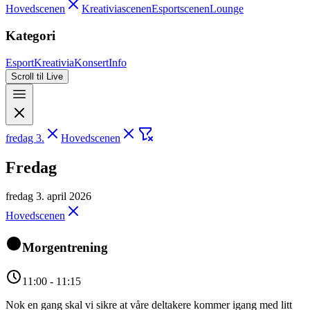
Hovedscenen
Kreativiascenen
Esportscenen
Lounge
Kategori
Esport
Kreativia
Konsert
Info
Scroll til Live
fredag 3.
Hovedscenen
Fredag
fredag 3. april 2026
Hovedscenen
Morgentrening
11:00 - 11:15
Nok en gang skal vi sikre at våre deltakere kommer igang med litt