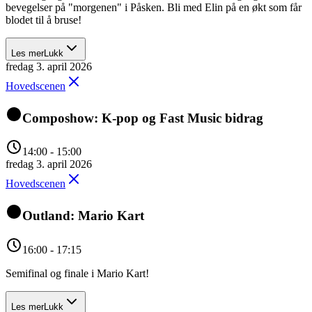
bevegelser på "morgenen" i Påsken. Bli med Elin på en økt som får
blodet til å bruse!
Les mer
Lukk
fredag 3. april 2026
Hovedscenen
Composhow: K-pop og Fast Music bidrag
14:00 - 15:00
fredag 3. april 2026
Hovedscenen
Outland: Mario Kart
16:00 - 17:15
Semifinal og finale i Mario Kart!
Les mer
Lukk