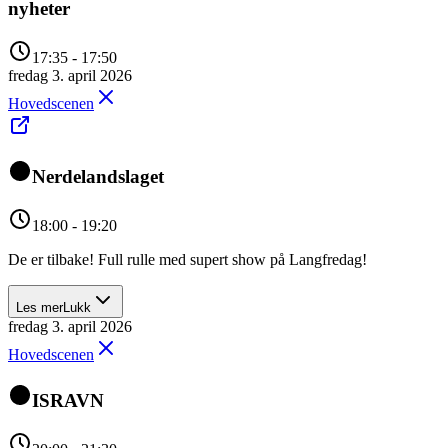
nyheter
17:35 - 17:50
fredag 3. april 2026
Hovedscenen
Nerdelandslaget
18:00 - 19:20
De er tilbake! Full rulle med supert show på Langfredag!
Les mer
Lukk
fredag 3. april 2026
Hovedscenen
ISRAVN