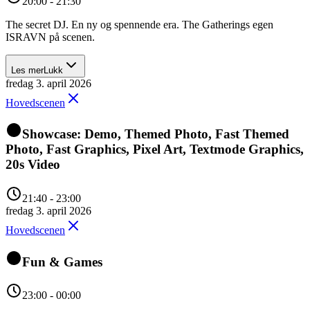
20:00 - 21:30
The secret DJ. En ny og spennende era. The Gatherings egen
ISRAVN på scenen.
Les mer
Lukk
fredag 3. april 2026
Hovedscenen
Showcase: Demo, Themed Photo, Fast Themed
Photo, Fast Graphics, Pixel Art, Textmode Graphics,
20s Video
21:40 - 23:00
fredag 3. april 2026
Hovedscenen
Fun & Games
23:00 - 00:00