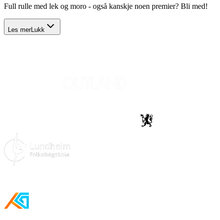
Full rulle med lek og moro - også kanskje noen premier? Bli med!
Les mer
Lukk