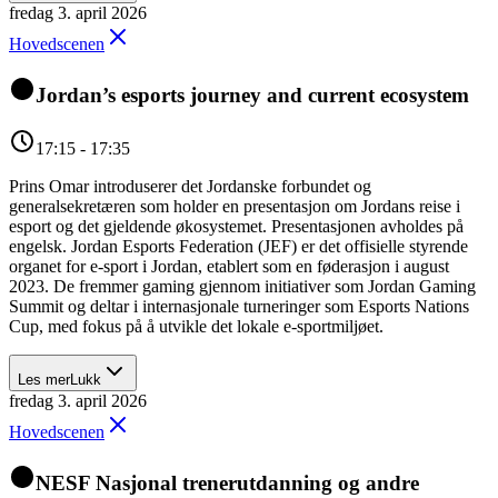
fredag 3. april 2026
Hovedscenen
Jordan’s esports journey and current ecosystem
17:15 - 17:35
Prins Omar introduserer det Jordanske forbundet og
generalsekretæren som holder en presentasjon om Jordans reise i
esport og det gjeldende økosystemet. Presentasjonen avholdes på
engelsk. Jordan Esports Federation (JEF) er det offisielle styrende
organet for e-sport i Jordan, etablert som en føderasjon i august
2023. De fremmer gaming gjennom initiativer som Jordan Gaming
Summit og deltar i internasjonale turneringer som Esports Nations
Cup, med fokus på å utvikle det lokale e-sportmiljøet.
Les mer
Lukk
fredag 3. april 2026
Hovedscenen
NESF Nasjonal trenerutdanning og andre