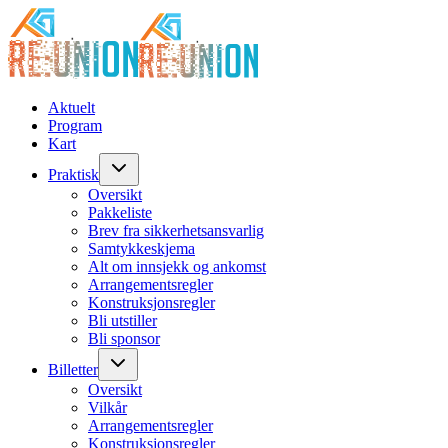
Aktuelt
Program
Kart
Praktisk
Oversikt
Pakkeliste
Brev fra sikkerhetsansvarlig
Samtykkeskjema
Alt om innsjekk og ankomst
Arrangementsregler
Konstruksjonsregler
Bli utstiller
Bli sponsor
Billetter
Oversikt
Vilkår
Arrangementsregler
Konstruksjonsregler