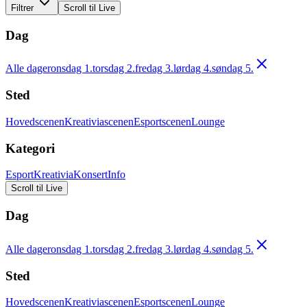
Filtrer
Scroll til Live
Dag
Alle dager
onsdag 1.
torsdag 2.
fredag 3.
lørdag 4.
søndag 5.
Sted
Hovedscenen
Kreativiascenen
Esportscenen
Lounge
Kategori
Esport
Kreativia
Konsert
Info
Scroll til Live
Dag
Alle dager
onsdag 1.
torsdag 2.
fredag 3.
lørdag 4.
søndag 5.
Sted
Hovedscenen
Kreativiascenen
Esportscenen
Lounge