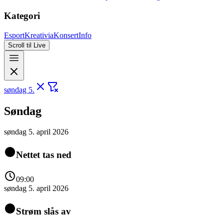
Kategori
Esport
Kreativia
Konsert
Info
Scroll til Live
søndag 5.
Søndag
søndag 5. april 2026
Nettet tas ned
09:00
søndag 5. april 2026
Strøm slås av